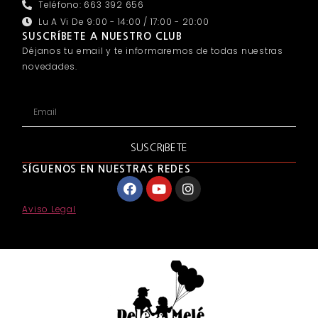
Teléfono: 663 392 656
Lu A Vi De 9:00 - 14:00 / 17:00 - 20:00
SUSCRÍBETE A NUESTRO CLUB
Déjanos tu email y te informaremos de todas nuestras
novedades.
SUSCRIBETE
SÍGUENOS EN NUESTRAS REDES
Aviso Legal